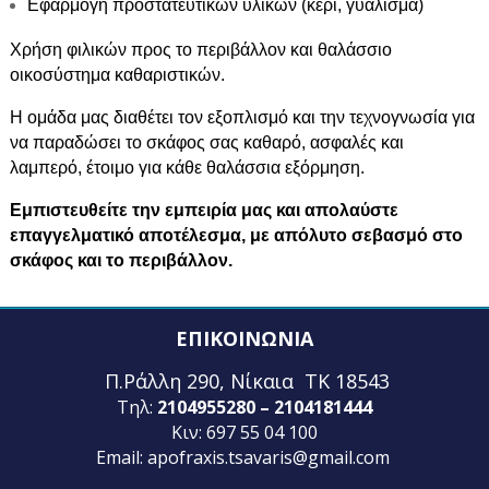
Εφαρμογή προστατευτικών υλικών (κερί, γυάλισμα)
Χρήση φιλικών προς το περιβάλλον και θαλάσσιο
οικοσύστημα καθαριστικών.
Η ομάδα μας διαθέτει τον εξοπλισμό και την τεχνογνωσία για
να παραδώσει το σκάφος σας καθαρό, ασφαλές και
λαμπερό, έτοιμο για κάθε θαλάσσια εξόρμηση.
Εμπιστευθείτε την εμπειρία μας και απολαύστε
επαγγελματικό αποτέλεσμα, με απόλυτο σεβασμό στο
σκάφος και το περιβάλλον.
ΕΠΙΚΟΙΝΩΝΙΑ
Π.Ράλλη 290, Νίκαια ΤΚ 18543
Τηλ:
2104955280 – 2104181444
Κιν: 697 55 04 100
Email:
apofraxis.tsavaris@gmail.com